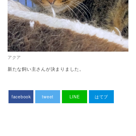
アクア
新たな飼い主さんが決まりました。
facebook
tweet
LINE
はてブ
Pocket