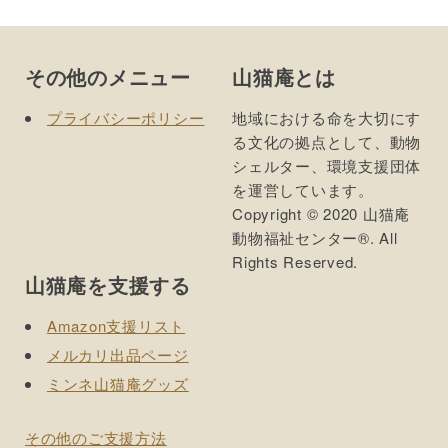
Footer
その他のメニュー
山猫庵とは
プライバシーポリシー
地域における命を大切にす
る文化の拠点として、動物
シェルター、環境支援団体
を運営しています。
Copyright © 2020 山猫庵
動物福祉センター®. All
Rights Reserved.
山猫庵を支援する
Amazon支援リスト
メルカリ出品ページ
ミンネ山猫庵グッズ
その他のご支援方法