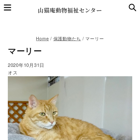
Menu
S
山猫庵動物福祉センター
Home
/
保護動物たち
/
マーリー
マーリー
2020年10月31日
オス