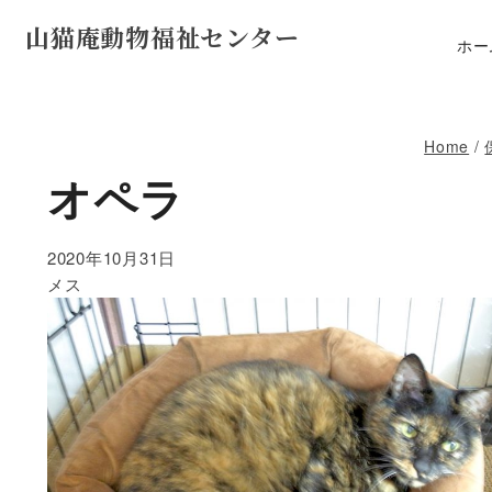
山猫庵動物福祉センター
ホー
Home
/
オペラ
2020年10月31日
メス