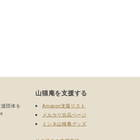
山猫庵を支援する
支援団体を
Amazon支援リスト
s
メルカリ出品ページ
ミンネ山猫庵グッズ