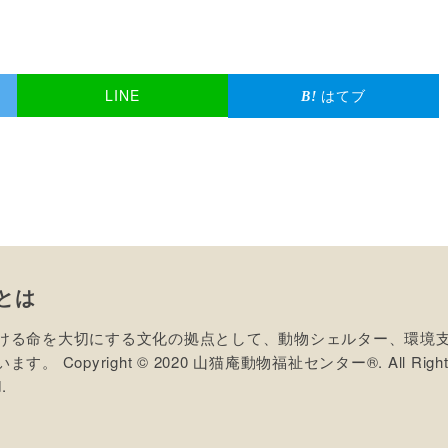
LINE
はてブ
とは
ける命を大切にする文化の拠点として、動物シェルター、環境
す。 Copyright © 2020 山猫庵動物福祉センター®. All Right
.