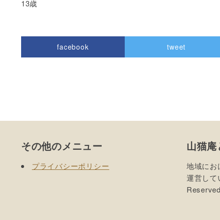
13歳
facebook
tweet
Pocket
Footer
その他のメニュー
山猫庵
プライバシーポリシー
地域にお
運営していま
Reserved