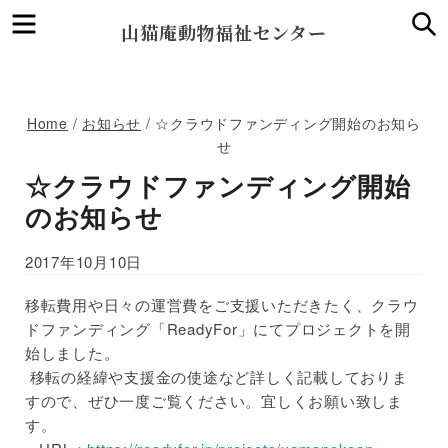
Menu
S
山猫庵動物福祉センター
Home
/
お知らせ
/
☆クラウドファンディング開始のお知ら
せ
☆クラウドファンディング開始
のお知らせ
2017年10月10日
移転費用や日々の運営費をご支援いただきたく、クラウ
ドファンディング「ReadyFor」にてプロジェクトを開
始しました。
移転の経緯や支援金の使途など詳しく記載しておりま
すので、ぜひ一度ご覧ください。宜しくお願い致しま
す。