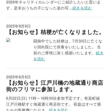
2026年チャリティカレンダーにご紹介したいと思いま
す、是非おうちの子になった姿の写…
続きを読む
2025年9月9日
【お知らせ】桔梗が亡くなりました。
闘病中でした桔梗は、7月30日に亡くな
り回向院にて供養をいたしました。 生
前のご厚情に深く感謝いたします。
続き
を読む
2025年6月6日
【お知らせ】江戸川橋の地蔵通り商店
街のフリマに参加します。
6月22日(日) 11時～16時30分参加予定です。有楽町線
江戸川橋駅すぐ地蔵通り商店街です。 収益はすべて猫
たちの医療費になりま…
続きを読む