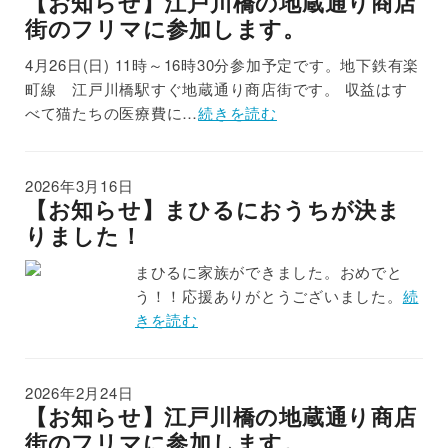
【お知らせ】江戸川橋の地蔵通り商店
街のフリマに参加します。
4月26日(日) 11時～16時30分参加予定です。地下鉄有楽
町線 江戸川橋駅すぐ地蔵通り商店街です。 収益はす
べて猫たちの医療費に…
続きを読む
2026年3月16日
【お知らせ】まひるにおうちが決ま
りました！
まひるに家族ができました。おめでと
う！！応援ありがとうございました。
続
きを読む
2026年2月24日
【お知らせ】江戸川橋の地蔵通り商店
街のフリマに参加します。