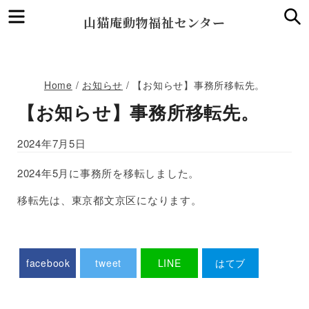
Menu
S
山猫庵動物福祉センター
Home
/
お知らせ
/
【お知らせ】事務所移転先。
【お知らせ】事務所移転先。
2024年7月5日
2024年5月に事務所を移転しました。
移転先は、東京都文京区になります。
facebook
tweet
LINE
はてブ