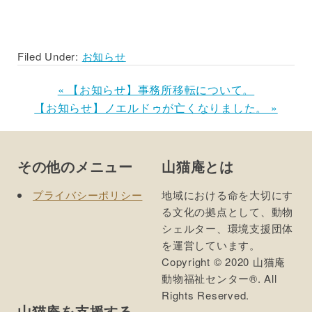
Pocket
Filed Under:
お知らせ
Previous
« 【お知らせ】事務所移転について。
Next
Post:
【お知らせ】ノエルドゥが亡くなりました。 »
Post:
Footer
その他のメニュー
山猫庵とは
プライバシーポリシー
地域における命を大切にす
る文化の拠点として、動物
シェルター、環境支援団体
を運営しています。
Copyright © 2020 山猫庵
動物福祉センター®. All
Rights Reserved.